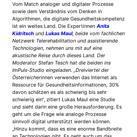
Vom Match analoger und digitaler Prozesse
sowie dem Verständnis vom Denken in
Algorithmen, die digitale Gesundheitskompetenz
ist ein weites Land. Die Expert
innen
Anita
Kidritsch
und
Lukas Maul
, beide vom fachlichen
Netzwerk Telerehabilitation und assistierende
Technologien, nehmen uns mit auf eine
akustische Reise durch dieses Land. Der
Moderator Stefan Tesch hat die beiden ins
ImPuls-Studio eingeladen. „Dreiviertel der
Österreicher
innen verwenden das Internet als
Ressource für Gesundheitsinformationen, 30%
davon schätzen es als schwierig bis sehr
schwierig ein“, zitiert Lukas Maul eine Studie
und sieht darin eine große Herausforderung. Es
geht um die Frage wie analoge Prozesse
sinnvoll digital unterstützt werden können.
„Hinzu kommt, dass es eine enorme Bandbreite
an Technologien gibt. Es geht auch um das