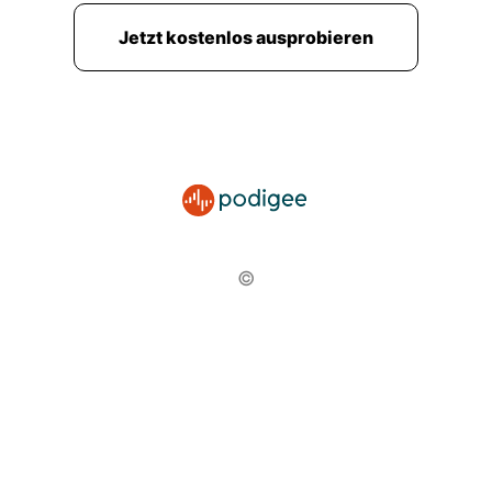
Jetzt kostenlos ausprobieren
©