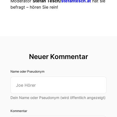
Moderator
Stefan Tesch/
stefantesch.at
hat sie
befragt – hören Sie rein!
Neuer Kommentar
Name oder Pseudonym
Dein Name oder Pseudonym (wird öffentlich angezeigt)
Kommentar