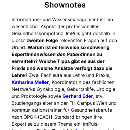
Shownotes
Informations- und Wissensmanagement ist ein
wesentlicher Aspekt der professionellen
Gesundheitskompetenz. ImPuls geht deshalb in
dieser
zweiten Folge
relevanten Fragen auf den
Grund:
Warum ist es teilweise so schwierig,
Expert
innenwissen den Patient
innen zu
vermitteln? Welche Tipps gibt es aus der
Praxis und welche Ansätze verfolgt dazu die
Lehre?
Zwei Fachleute aus Lehre und Praxis,
Katharina Meller
, Koordinatorin des fachlichen
Netzwerks Gynäkologie, Geburtshilfe, Urologie
und Proktologie sowie
Gerhard Eder
, stv.
Studiengangsleiter an der FH Campus Wien und
Kommunikationstrainer für Gesundheitsberufe
nach ÖPGK-tEACH-Standard bringen ihre
Expertise zu diesem Thema ein. ImPuls-